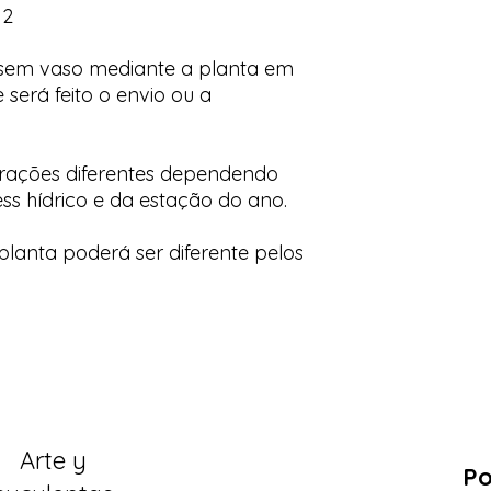
12
 sem vaso mediante a planta em
 será feito o envio ou a
orações diferentes dependendo
ess hídrico e da estação do ano.
lanta poderá ser diferente pelos
Arte y
Po