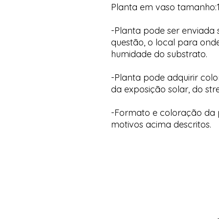
Planta em vaso tamanho:
-Planta pode ser enviada
questão, o local para onde
humidade do substrato.
-Planta pode adquirir col
da exposição solar, do str
-Formato e coloração da p
motivos acima descritos.