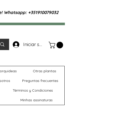
te! Whatsapp: +351910079032
Iniciar sesión
orquideas
Otras plantas
sotros
Preguntas frecuentes
Términos y Condiciones
Minhas assinaturas