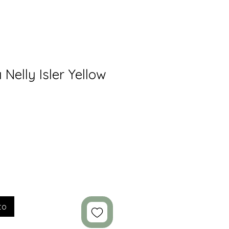
Nelly Isler Yellow
to