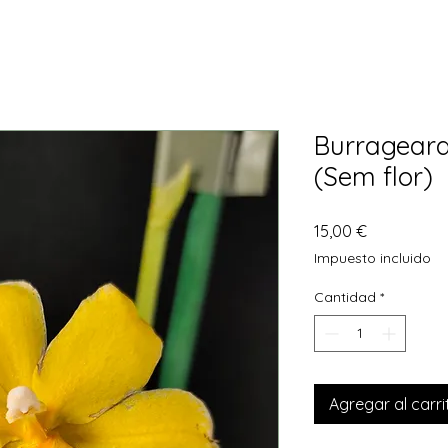
Burrageara 
(Sem flor)
Precio
15,00 €
Impuesto incluido
Cantidad
*
Agregar al carri