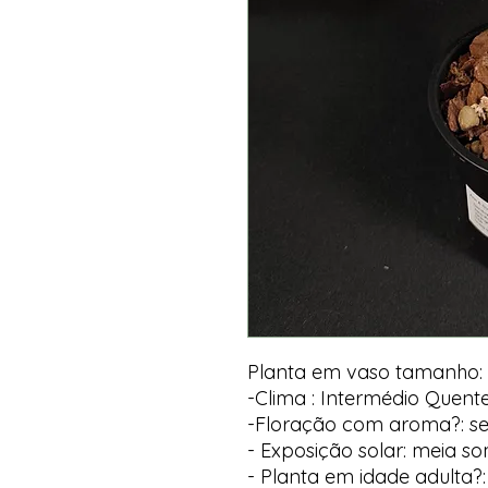
Planta em vaso tamanho: 
-Clima : Intermédio Quent
-Floração com aroma?: s
- Exposição solar: meia s
- Planta em idade adulta?: