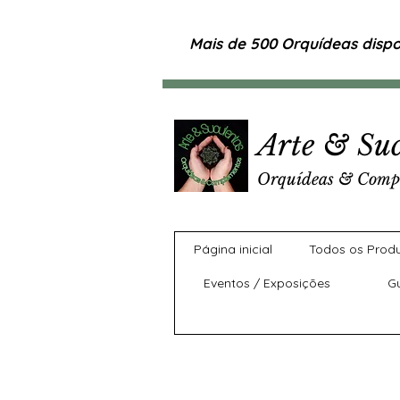
Mais de 500 Orquídeas dispon
Arte & Suc
Orquídeas & Comp
Página inicial
Todos os Prod
Eventos / Exposições
G