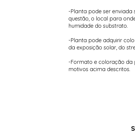
-Planta pode ser enviada
questão, o local para onde
humidade do substrato.
-Planta pode adquirir col
da exposição solar, do str
-Formato e coloração da p
motivos acima descritos.
S