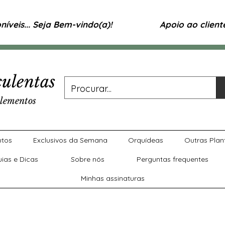
íveis... Seja Bem-vindo(a)!
Apoio ao clien
ulentas
lementos
utos
Exclusivos da Semana
Orquídeas
Outras Plan
uias e Dicas
Sobre nós
Perguntas frequentes
Minhas assinaturas