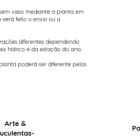
 sem vaso mediante a planta em
 será feito o envio ou a
orações diferentes dependendo
ess hídrico e da estação do ano.
lanta poderá ser diferente pelos
Arte &
Po
uculentas-