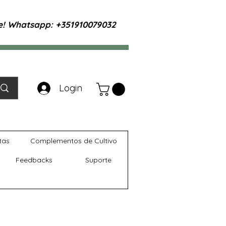
te! Whatsapp: +351910079032
Login
tas
Complementos de Cultivo
Feedbacks
Suporte