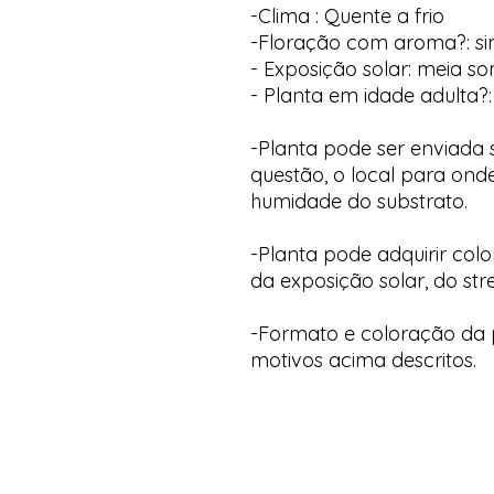
-Clima : Quente a frio
-Floração com aroma?: s
- Exposição solar: meia s
- Planta em idade adulta?:
-Planta pode ser enviada
questão, o local para onde
humidade do substrato.
-Planta pode adquirir col
da exposição solar, do str
-Formato e coloração da p
motivos acima descritos.