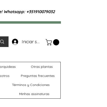
te! Whatsapp: +351910079032
Iniciar sesión
orquideas
Otras plantas
sotros
Preguntas frecuentes
Términos y Condiciones
Minhas assinaturas