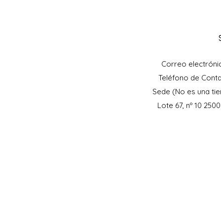
Correo electróni
Teléfono de Cont
Sede (No es una tie
Lote 67, nº 10 250