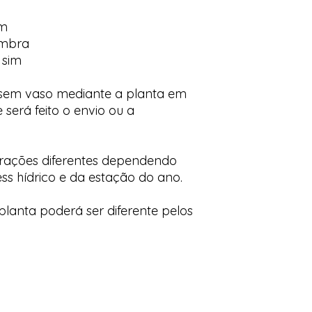
im
ombra
 sim
 sem vaso mediante a planta em
 será feito o envio ou a
orações diferentes dependendo
ess hídrico e da estação do ano.
lanta poderá ser diferente pelos