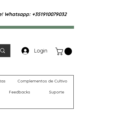
te! Whatsapp: +351910079032
Login
tas
Complementos de Cultivo
Feedbacks
Suporte