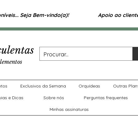
íveis... Seja Bem-vindo(a)!
Apoio ao clien
ulentas
lementos
utos
Exclusivos da Semana
Orquídeas
Outras Plan
uias e Dicas
Sobre nós
Perguntas frequentes
Minhas assinaturas