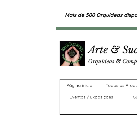
Mais de 500 Orquídeas dispon
Arte & Suc
Orquídeas & Comp
Página inicial
Todos os Prod
Eventos / Exposições
G