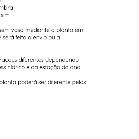
im
ombra
 sim
 sem vaso mediante a planta em
 será feito o envio ou a
orações diferentes dependendo
ess hídrico e da estação do ano.
lanta poderá ser diferente pelos