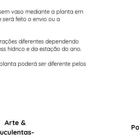
 sem vaso mediante a planta em
 será feito o envio ou a
orações diferentes dependendo
ess hídrico e da estação do ano.
lanta poderá ser diferente pelos
Arte &
Po
uculentas-