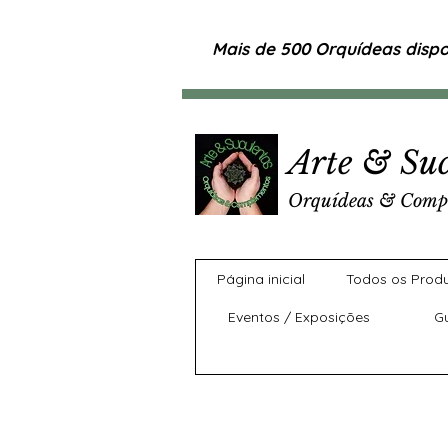
Mais de 500 Orquídeas dispon
Arte & Suc
Orquídeas & Comp
Página inicial
Todos os Prod
Eventos / Exposições
G