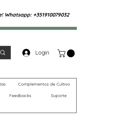
te! Whatsapp: +351910079032
Login
tas
Complementos de Cultivo
Feedbacks
Suporte