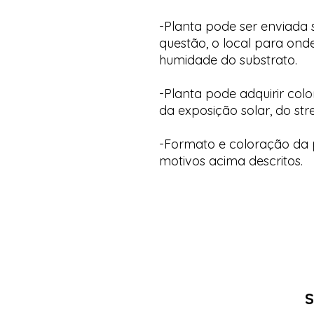
-Planta pode ser enviada
questão, o local para onde
humidade do substrato.
-Planta pode adquirir col
da exposição solar, do str
-Formato e coloração da p
motivos acima descritos.
S