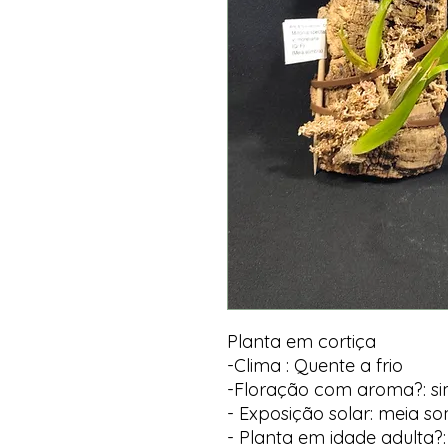
Planta em cortiça
-Clima : Quente a frio
-Floração com aroma?: s
- Exposição solar: meia s
- Planta em idade adulta?: