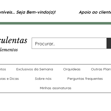
íveis... Seja Bem-vindo(a)!
Apoio ao clien
ulentas
lementos
utos
Exclusivos da Semana
Orquídeas
Outras Plan
uias e Dicas
Sobre nós
Perguntas frequentes
Minhas assinaturas