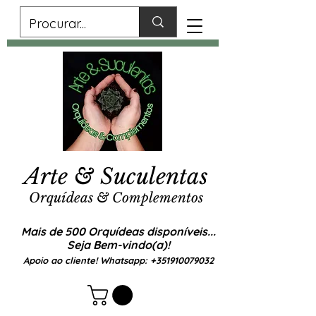
Arte & Suculentas
Orquídeas & Complementos
Mais de 500 Orquídeas disponíveis...
Seja Bem-vindo(a)!
Apoio ao cliente! Whatsapp:
+351910079032