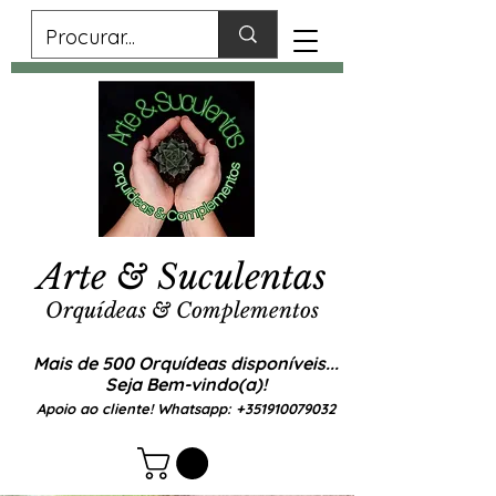
Arte & Suculentas
Orquídeas & Complementos
Mais de 500 Orquídeas disponíveis...
Seja Bem-vindo(a)!
Apoio ao cliente! Whatsapp:
+351910079032