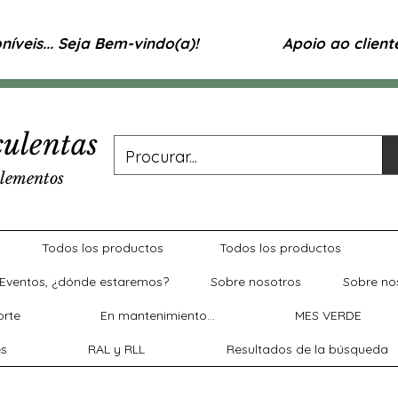
íveis... Seja Bem-vindo(a)!
Apoio ao clien
ulentas
lementos
Todos los productos
Todos los productos
Eventos, ¿dónde estaremos?
Sobre nosotros
Sobre no
rte
En mantenimiento...
MES VERDE
es
RAL y RLL
Resultados de la búsqueda