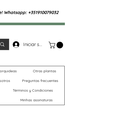
te! Whatsapp: +351910079032
Iniciar sesión
orquideas
Otras plantas
sotros
Preguntas frecuentes
Términos y Condiciones
Minhas assinaturas