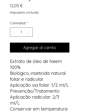
Precio
12,05 €
Impuesto incluido
Cantidad
*
Agregar al carrito
Extrato de óleo de Neem
100%
Biológico, inseticida natural
foliar e radicular.
Aplicação via foliar :1/2 ml/L
Prevenção/Tratamento
Aplicação radicular: 2/3
ml/L
Conservar em temperatura