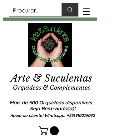
Arte & Suculentas
Orquídeas & Complementos
Mais de 500 Orquídeas disponíveis...
Seja Bem-vindo(a)!
Apoio ao cliente! Whatsapp:
+351910079032