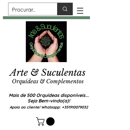
Arte & Suculentas
Orquídeas & Complementos
Mais de 500 Orquídeas disponíveis...
Seja Bem-vindo(a)!
Apoio ao cliente! Whatsapp:
+351910079032