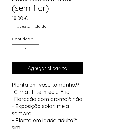
(sem flor)
Precio
18,00 €
Impuesto incluido
Cantidad
*
Agregar al carrito
Planta em vaso tamanho:9
-Clima : Intermédio Frio
-Floração com aroma?: não
- Exposição solar: meia
sombra
- Planta em idade adulta?:
sim