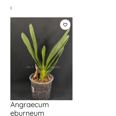
Angraecum
eburneum