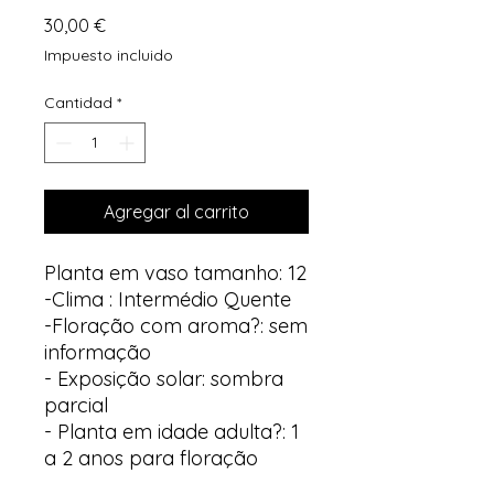
Precio
30,00 €
Impuesto incluido
Cantidad
*
Agregar al carrito
Planta em vaso tamanho: 12
-Clima : Intermédio Quente
-Floração com aroma?: sem
informação
- Exposição solar: sombra
parcial
- Planta em idade adulta?: 1
a 2 anos para floração