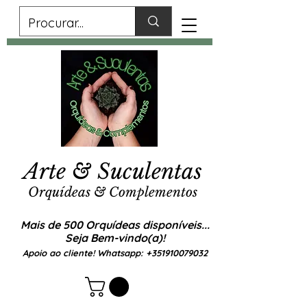
Arte & Suculentas
Orquídeas & Complementos
Mais de 500 Orquídeas disponíveis...
Seja Bem-vindo(a)!
Apoio ao cliente! Whatsapp:
+351910079032