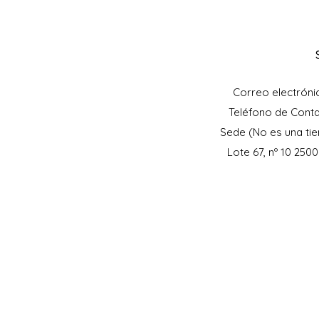
Correo electróni
Teléfono de Cont
Sede (No es una tie
Lote 67, nº 10 250