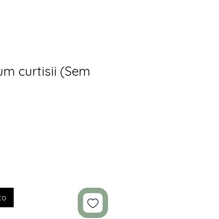
um curtisii (Sem
to