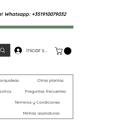
te! Whatsapp: +351910079032
Iniciar sesión
orquideas
Otras plantas
sotros
Preguntas frecuentes
Términos y Condiciones
Minhas assinaturas