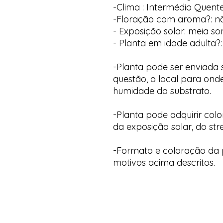
-Clima : Intermédio Quent
-Floração com aroma?: n
- Exposição solar: meia s
- Planta em idade adulta?:
-Planta pode ser enviada
questão, o local para onde
humidade do substrato.
-Planta pode adquirir col
da exposição solar, do str
-Formato e coloração da p
motivos acima descritos.