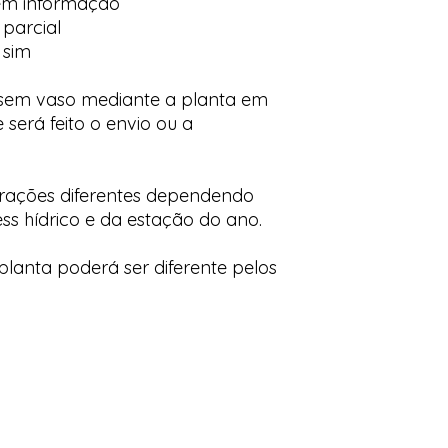
em informação
 parcial
 sim
 sem vaso mediante a planta em
 será feito o envio ou a
orações diferentes dependendo
ess hídrico e da estação do ano.
lanta poderá ser diferente pelos