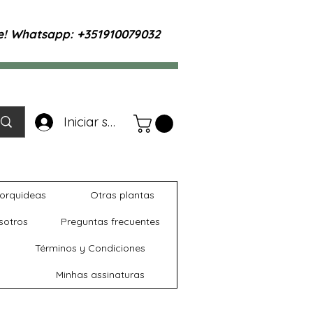
te! Whatsapp: +351910079032
Iniciar sesión
orquideas
Otras plantas
sotros
Preguntas frecuentes
Términos y Condiciones
Minhas assinaturas