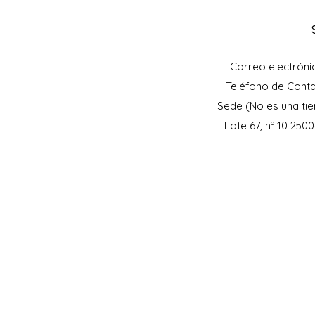
Correo electróni
Teléfono de Cont
Sede (No es una tie
Lote 67, nº 10 250