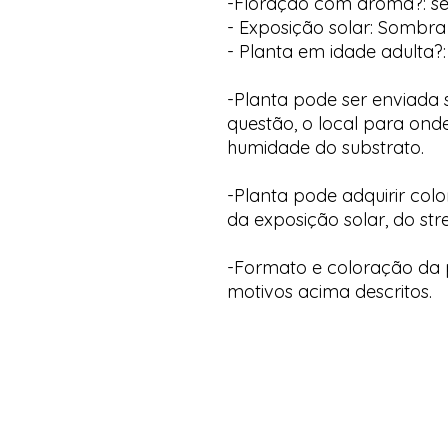
-Floração com aroma?: s
- Exposição solar: Sombra
- Planta em idade adulta?:
-Planta pode ser enviada
questão, o local para onde
humidade do substrato.
-Planta pode adquirir col
da exposição solar, do str
-Formato e coloração da p
motivos acima descritos.