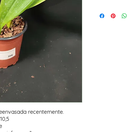
Reenvasada recentemente.
10,5
e