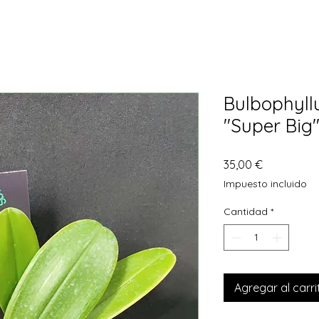
Bulbophyll
"Super Big
Precio
35,00 €
Impuesto incluido
Cantidad
*
Agregar al carri