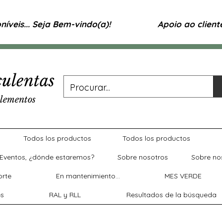
íveis... Seja Bem-vindo(a)!
Apoio ao clien
ulentas
lementos
Todos los productos
Todos los productos
Eventos, ¿dónde estaremos?
Sobre nosotros
Sobre no
rte
En mantenimiento...
MES VERDE
es
RAL y RLL
Resultados de la búsqueda