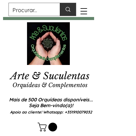
Arte & Suculentas
Orquídeas & Complementos
Mais de 500 Orquídeas disponíveis...
Seja Bem-vindo(a)!
Apoio ao cliente! Whatsapp:
+351910079032