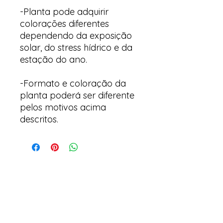
-Planta pode adquirir
colorações diferentes
dependendo da exposição
solar, do stress hídrico e da
estação do ano.
-Formato e coloração da
planta poderá ser diferente
pelos motivos acima
descritos.
Arte y suculentas
Correo electrónico:
arteesuculentas@gmail.com