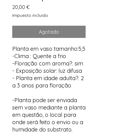
Precio
20,00 €
Impuesto incluido
Agotado
Planta em vaso tamanho:5,5
-Clima : Quente a frio
-Floração com aroma?: sim
- Exposição solar: luz difusa
- Planta em idade adulta?: 2
a 3 anos para floração
-Planta pode ser enviada
sem vaso mediante a planta
em questão, o local para
onde será feito o envio ou a
humidade do substrato.