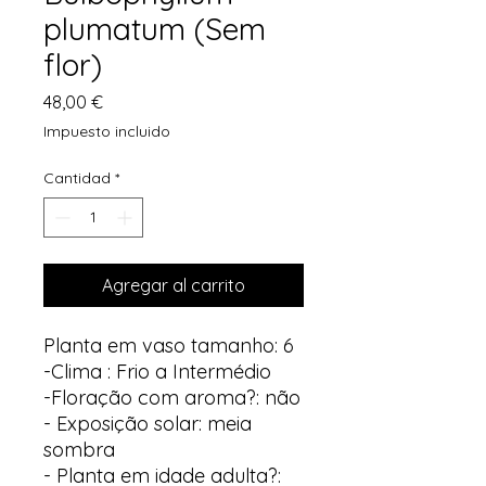
plumatum (Sem
flor)
Precio
48,00 €
Impuesto incluido
Cantidad
*
Agregar al carrito
Planta em vaso tamanho: 6
-Clima : Frio a Intermédio
-Floração com aroma?: não
- Exposição solar: meia
sombra
- Planta em idade adulta?: