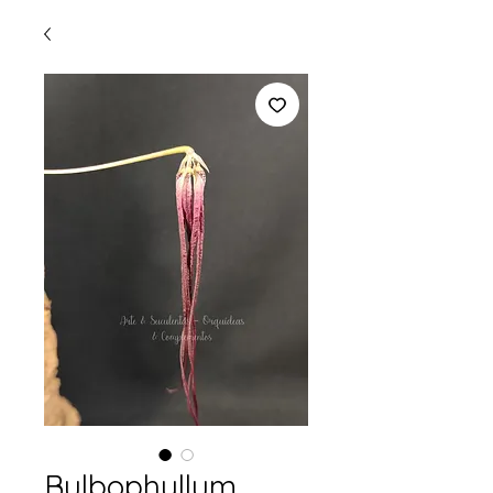
Bulbophyllum