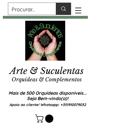
Arte & Suculentas
Orquídeas & Complementos
Mais de 500 Orquídeas disponíveis...
Seja Bem-vindo(a)!
Apoio ao cliente! Whatsapp:
+351910079032