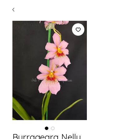
Burrageara Nelly