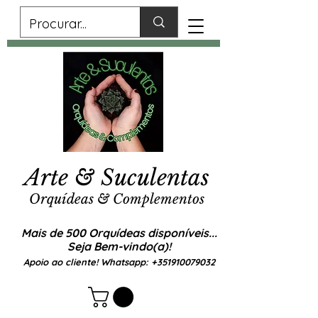
Arte & Suculentas
Orquídeas & Complementos
Mais de 500 Orquídeas disponíveis...
Seja Bem-vindo(a)!
Apoio ao cliente! Whatsapp:
+351910079032