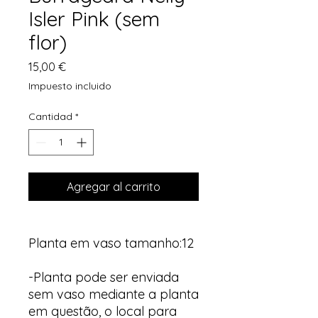
Isler Pink (sem
flor)
Precio
15,00 €
Impuesto incluido
Cantidad
*
Agregar al carrito
Planta em vaso tamanho:12
-Planta pode ser enviada
sem vaso mediante a planta
em questão, o local para