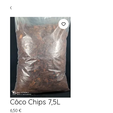
Côco Chips 7,5L
Precio
6,50 €