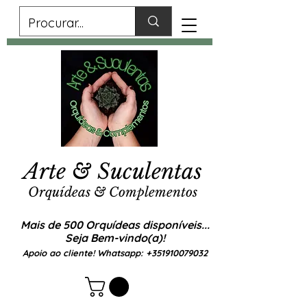
Arte & Suculentas
Orquídeas & Complementos
Mais de 500 Orquídeas disponíveis...
Seja Bem-vindo(a)!
Apoio ao cliente! Whatsapp:
+351910079032