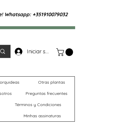
te! Whatsapp: +351910079032
Iniciar sesión
orquideas
Otras plantas
sotros
Preguntas frecuentes
Términos y Condiciones
Minhas assinaturas