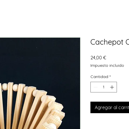
Cachepot C
Precio
24,00 €
Impuesto incluido
Cantidad
*
Agregar al carri