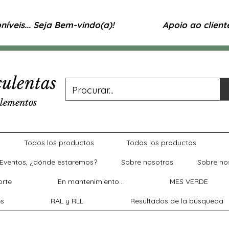
íveis... Seja Bem-vindo(a)!
Apoio ao clien
ulentas
lementos
Todos los productos
Todos los productos
Eventos, ¿dónde estaremos?
Sobre nosotros
Sobre no
rte
En mantenimiento...
MES VERDE
es
RAL y RLL
Resultados de la búsqueda