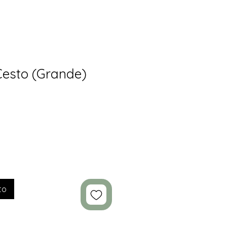
esto (Grande)
to