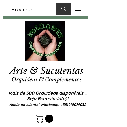
Arte & Suculentas
Orquídeas & Complementos
Mais de 500 Orquídeas disponíveis...
Seja Bem-vindo(a)!
Apoio ao cliente! Whatsapp:
+351910079032