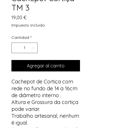
TM 3
Precio
19,00 €
Impuesto incluido
Cantidad
*
Agregar al carrito
Cachepot de Cortiça com
rede no fundo de 14 a 16cm
de diâmetro interno .
Altura e Grossura da cortiça
pode variar.
Trabalho artesanal, nenhum
é igual.