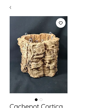
Cachepot Cortiça