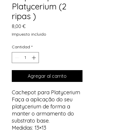
Platycerium (2
ripas )
Precio
8,00 €
Impuesto incluido
Cantidad
*
Agregar al carrito
Cachepot para Platycerium
Faça a aplicação do seu
platycerium de forma a
manter o armamento do
substrato base.
Medidas: 13×13