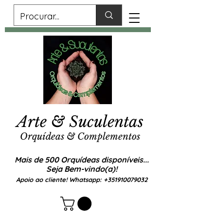
Arte & Suculentas
Orquídeas & Complementos
Mais de 500 Orquídeas disponíveis...
Seja Bem-vindo(a)!
Apoio ao cliente! Whatsapp:
+351910079032