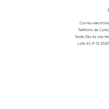
Correo electróni
Teléfono de Cont
Sede (No es una tie
Lote 67, nº 10 250