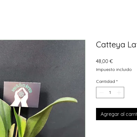
Catteya La
Precio
48,00 €
Impuesto incluido
Cantidad
*
Agregar al carri