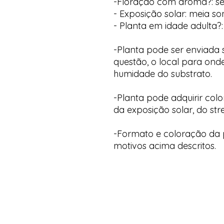
-Floração com aroma?: s
- Exposição solar: meia s
- Planta em idade adulta?:
-Planta pode ser enviada
questão, o local para onde
humidade do substrato.
-Planta pode adquirir col
da exposição solar, do str
-Formato e coloração da p
motivos acima descritos.