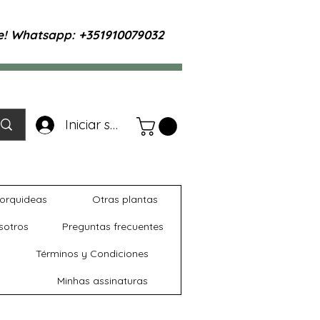
te! Whatsapp: +351910079032
Iniciar sesión
orquideas
Otras plantas
sotros
Preguntas frecuentes
Términos y Condiciones
Minhas assinaturas