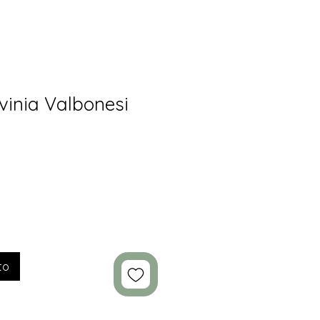
vinia Valbonesi
to