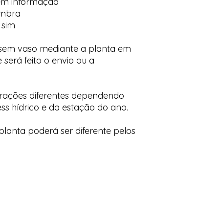
em informação
ombra
 sim
 sem vaso mediante a planta em
 será feito o envio ou a
orações diferentes dependendo
ess hídrico e da estação do ano.
lanta poderá ser diferente pelos