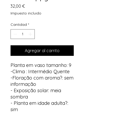
Precio
32,00 €
Impuesto incluido
Cantidad
*
Agregar al carrito
Planta em vaso tamanho: 9
-Clima : Intermédio Quente
-Floração com aroma?: sem
informação
- Exposição solar: meia
sombra
- Planta em idade adulta?:
sim