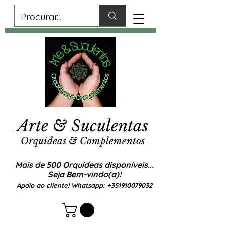
Arte & Suculentas
Orquídeas & Complementos
Mais de 500 Orquídeas disponíveis...
Seja Bem-vindo(a)!
Apoio ao cliente! Whatsapp:
+351910079032