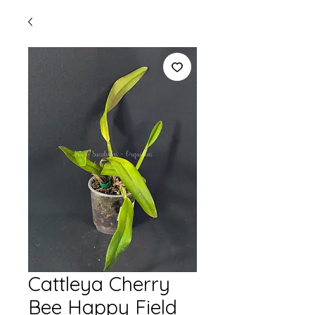
Cattleya Cherry
Bee Happy Field