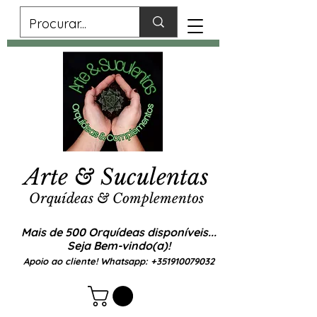
Arte & Suculentas
Orquídeas & Complementos
Mais de 500 Orquídeas disponíveis...
Seja Bem-vindo(a)!
Apoio ao cliente! Whatsapp:
+351910079032