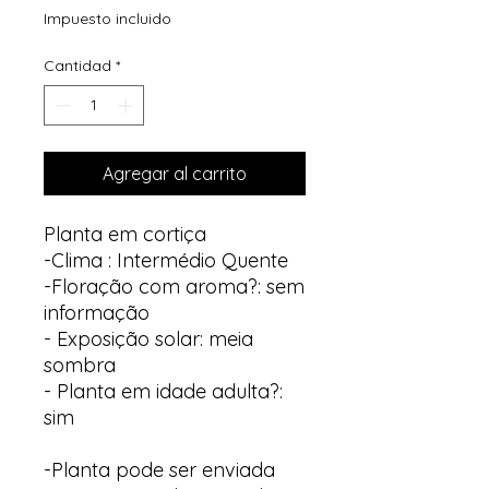
Impuesto incluido
Cantidad
*
Agregar al carrito
Planta em cortiça
-Clima : Intermédio Quente
-Floração com aroma?: sem
informação
- Exposição solar: meia
sombra
- Planta em idade adulta?:
sim
-Planta pode ser enviada