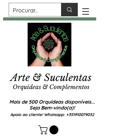
Arte & Suculentas
Orquídeas & Complementos
Mais de 500 Orquídeas disponíveis...
Seja Bem-vindo(a)!
Apoio ao cliente! Whatsapp:
+351910079032