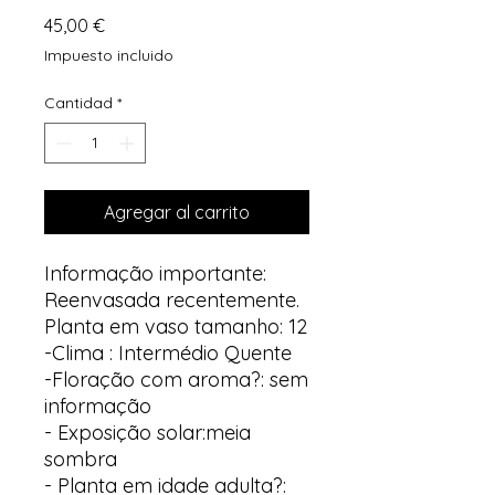
Precio
45,00 €
Impuesto incluido
Cantidad
*
Agregar al carrito
Informação importante:
Reenvasada recentemente.
Planta em vaso tamanho: 12
-Clima : Intermédio Quente
-Floração com aroma?: sem
informação
- Exposição solar:meia
sombra
- Planta em idade adulta?: