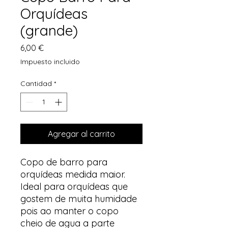
Orquídeas
(grande)
Precio
6,00 €
Impuesto incluido
Cantidad
*
Agregar al carrito
Copo de barro para
orquídeas medida maior.
Ideal para orquídeas que
gostem de muita humidade
pois ao manter o copo
cheio de agua a parte