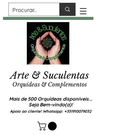
Arte & Suculentas
Orquídeas & Complementos
Mais de 500 Orquídeas disponíveis...
Seja Bem-vindo(a)!
Apoio ao cliente! Whatsapp:
+351910079032