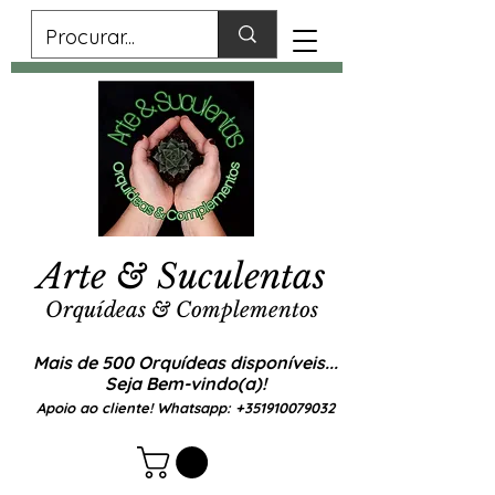
Arte & Suculentas
Orquídeas & Complementos
Mais de 500 Orquídeas disponíveis...
Seja Bem-vindo(a)!
Apoio ao cliente! Whatsapp:
+351910079032