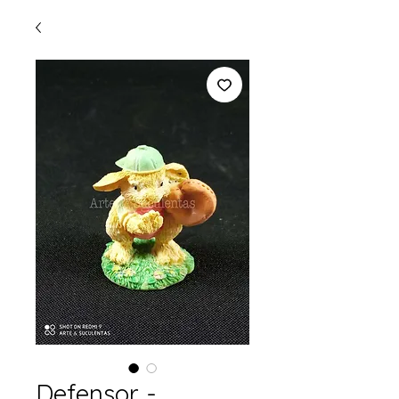
Defensor -