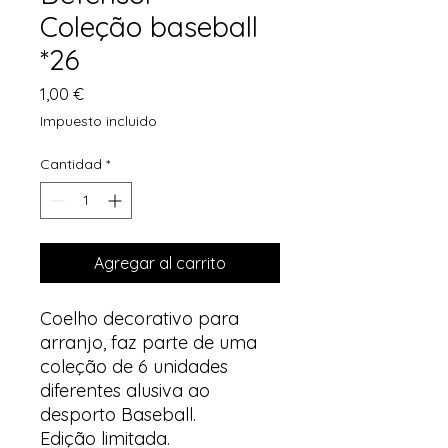
Coleção baseball
*26
Precio
1,00 €
Impuesto incluido
Cantidad
*
Agregar al carrito
Coelho decorativo para
arranjo, faz parte de uma
coleção de 6 unidades
diferentes alusiva ao
desporto Baseball.
Edição limitada.