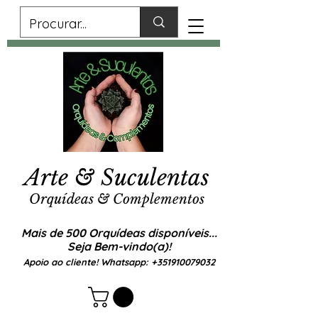
Arte & Suculentas
Orquídeas & Complementos
Mais de 500 Orquídeas disponíveis...
Seja Bem-vindo(a)!
Apoio ao cliente! Whatsapp:
+351910079032