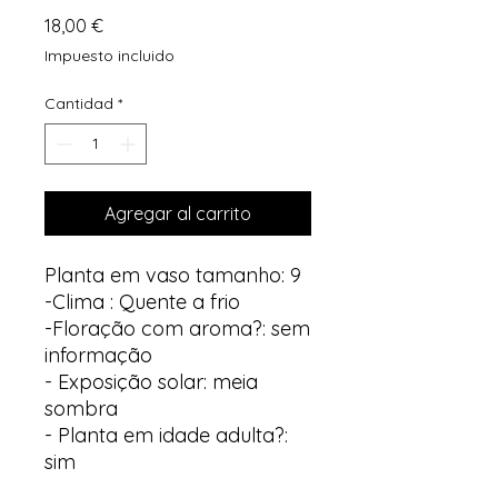
Precio
18,00 €
Impuesto incluido
Cantidad
*
Agregar al carrito
Planta em vaso tamanho: 9
-Clima : Quente a frio
-Floração com aroma?: sem
informação
- Exposição solar: meia
sombra
- Planta em idade adulta?:
sim