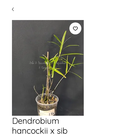
Dendrobium
hancockii x sib