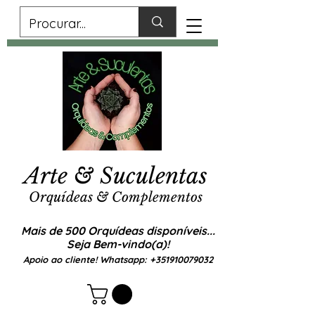
Arte & Suculentas
Orquídeas & Complementos
Mais de 500 Orquídeas disponíveis...
Seja Bem-vindo(a)!
Apoio ao cliente! Whatsapp:
+351910079032