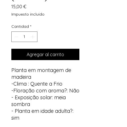
Precio
15,00 €
Impuesto incluido
Cantidad
*
Agregar al carrito
Planta em montagem de
madeira
-Clima : Quente a Frio
-Floração com aroma?: Não
- Exposição solar: meia
sombra
- Planta em idade adulta?:
sim