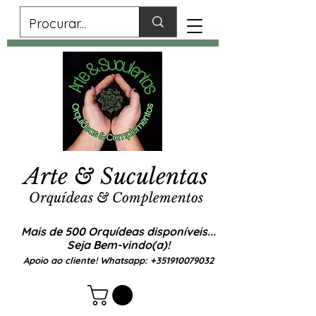
Arte & Suculentas
Orquídeas & Complementos
Mais de 500 Orquídeas disponíveis...
Seja Bem-vindo(a)!
Apoio ao cliente! Whatsapp:
+351910079032