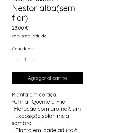
Nestor alba(sem
flor)
Precio
28,00 €
Impuesto incluido
Cantidad
*
Agregar al carrito
Planta em cortiça
-Clima : Quente a Frio
-Floração com aroma?: sim
- Exposição solar: meia
sombra
- Planta em idade adulta?: