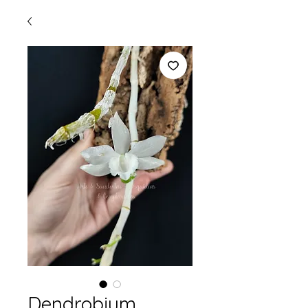
Dendrobium