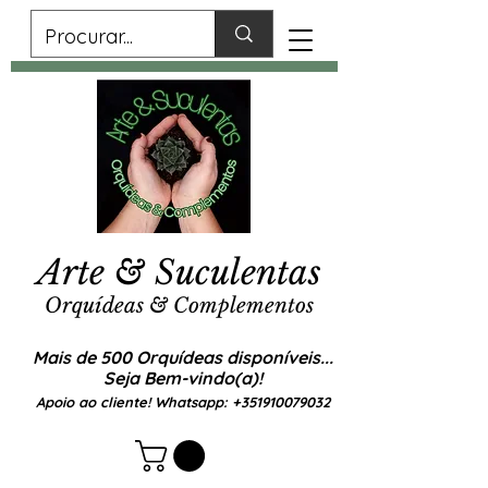
Arte & Suculentas
Orquídeas & Complementos
Mais de 500 Orquídeas disponíveis...
Seja Bem-vindo(a)!
Apoio ao cliente! Whatsapp:
+351910079032