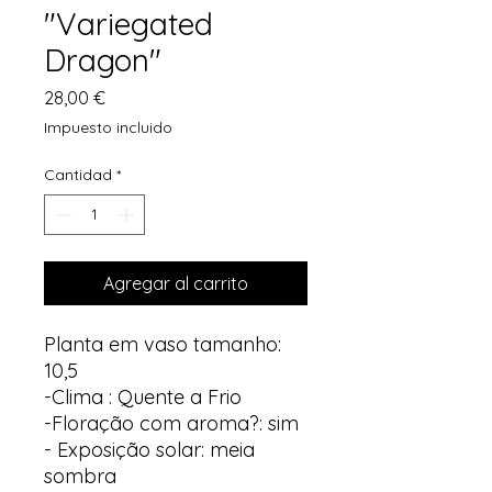
"Variegated
Dragon"
Precio
28,00 €
Impuesto incluido
Cantidad
*
Agregar al carrito
Planta em vaso tamanho:
10,5
-Clima : Quente a Frio
-Floração com aroma?: sim
- Exposição solar: meia
sombra