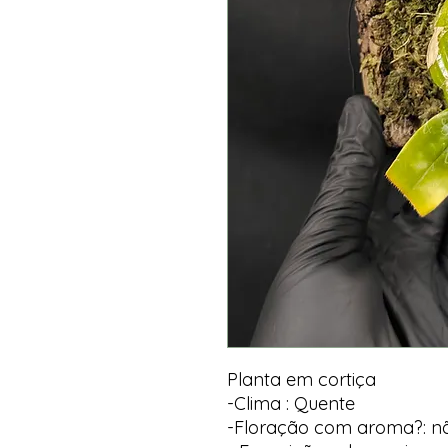
Planta em cortiça
-Clima : Quente
-Floração com aroma?: n