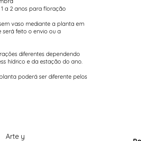
ombra
 1 a 2 anos para floração
 sem vaso mediante a planta em
 será feito o envio ou a
orações diferentes dependendo
ess hídrico e da estação do ano.
lanta poderá ser diferente pelos
Arte y
Po