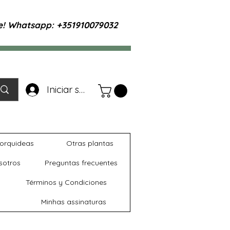
te! Whatsapp: +351910079032
Iniciar sesión
orquideas
Otras plantas
sotros
Preguntas frecuentes
Términos y Condiciones
Minhas assinaturas