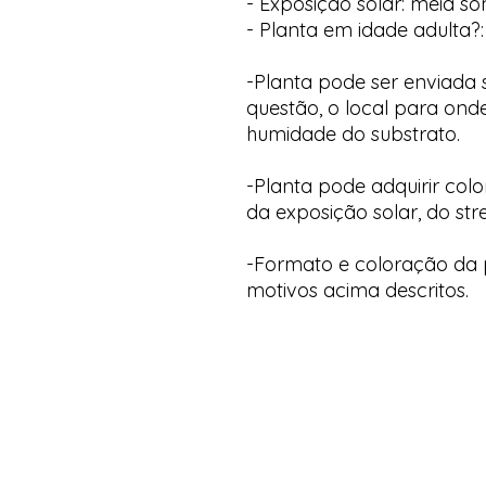
- Exposição solar: meia s
- Planta em idade adulta?:
-Planta pode ser enviada
questão, o local para onde
humidade do substrato.
-Planta pode adquirir col
da exposição solar, do str
-Formato e coloração da p
motivos acima descritos.