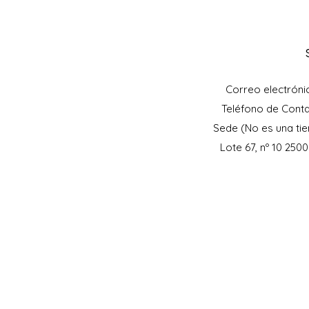
Correo electróni
Teléfono de Cont
Sede (No es una tie
Lote 67, nº 10 250