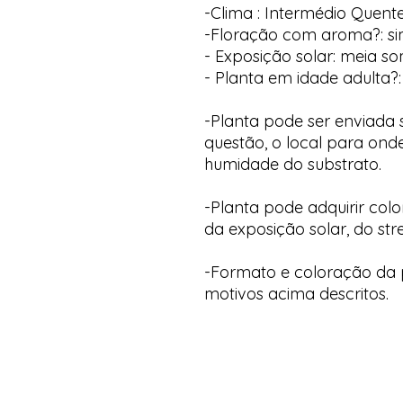
-Clima : Intermédio Quent
-Floração com aroma?: s
- Exposição solar: meia s
- Planta em idade adulta?:
-Planta pode ser enviada
questão, o local para onde
humidade do substrato.
-Planta pode adquirir col
da exposição solar, do str
-Formato e coloração da p
motivos acima descritos.