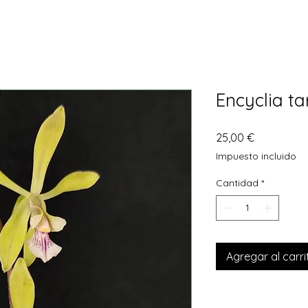
Encyclia t
Precio
25,00 €
Impuesto incluido
Cantidad
*
Agregar al carri