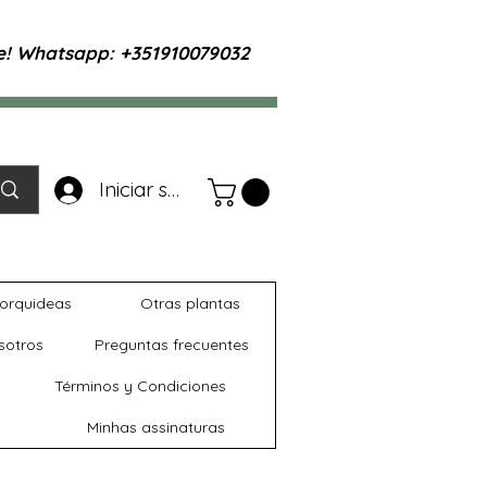
te! Whatsapp: +351910079032
Iniciar sesión
orquideas
Otras plantas
sotros
Preguntas frecuentes
Términos y Condiciones
Minhas assinaturas