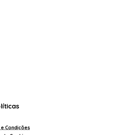
líticas
 e Condições