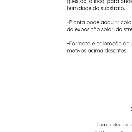
questão, o local para onde
humidade do substrato.
-Planta pode adquirir col
da exposição solar, do str
-Formato e coloração da p
motivos acima descritos.
Correo electróni