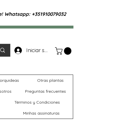
te! Whatsapp: +351910079032
Iniciar sesión
orquideas
Otras plantas
sotros
Preguntas frecuentes
Términos y Condiciones
Minhas assinaturas