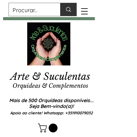
Arte & Suculentas
Orquídeas & Complementos
Mais de 500 Orquídeas disponíveis...
Seja Bem-vindo(a)!
Apoio ao cliente! Whatsapp:
+351910079032