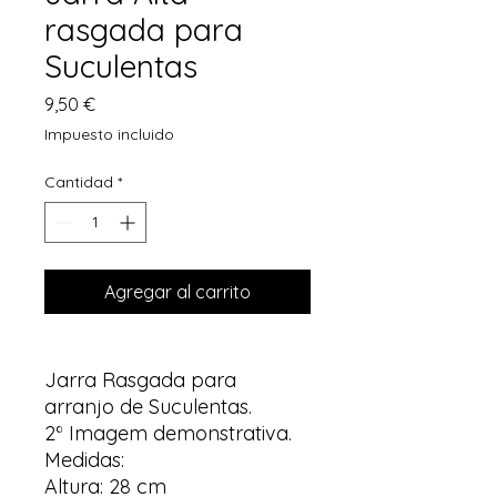
rasgada para
Suculentas
Precio
9,50 €
Impuesto incluido
Cantidad
*
Agregar al carrito
Jarra Rasgada para
arranjo de Suculentas.
2ª Imagem demonstrativa.
Medidas:
Altura: 28 cm