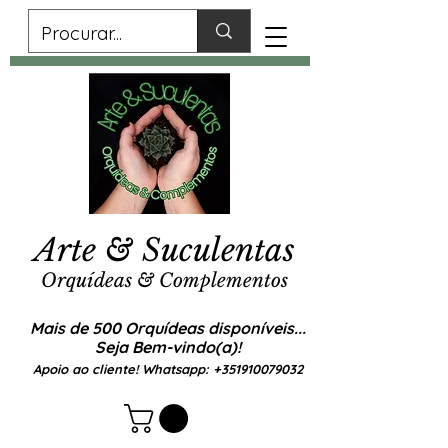
Arte & Suculentas
Orquídeas & Complementos
Mais de 500 Orquídeas disponíveis...
Seja Bem-vindo(a)!
Apoio ao cliente! Whatsapp:
+351910079032