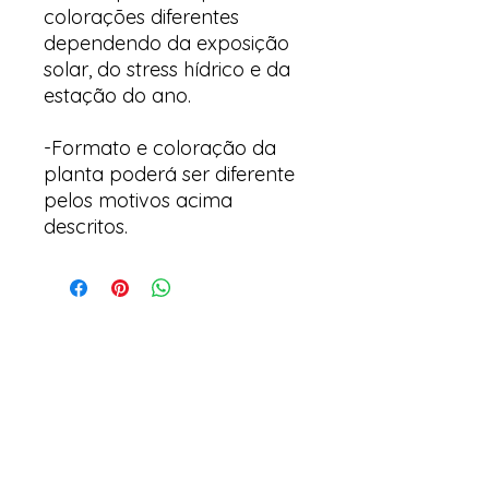
colorações diferentes
dependendo da exposição
solar, do stress hídrico e da
estação do ano.
-Formato e coloração da
planta poderá ser diferente
pelos motivos acima
descritos.
Arte y suculentas
Correo electrónico:
arteesuculentas@gmail.com
Teléfono de Contacto / Whatsapp: