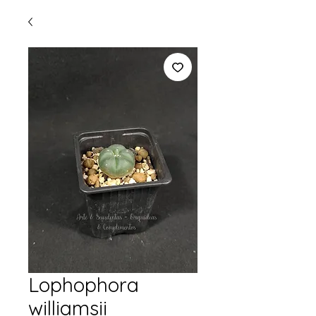
Lophophora
williamsii