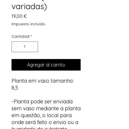
variadas)
Precio
19,00 €
Impuesto incluido
Cantidad
*
Agregar al carrito
Planta em vaso tamanho:
8,5
-Planta pode ser enviada
sem vaso mediante a planta
em questão, o local para
onde será feito o envio ou a