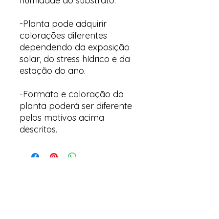
humidade do substrato.
-Planta pode adquirir
colorações diferentes
dependendo da exposição
solar, do stress hídrico e da
estação do ano.
-Formato e coloração da
planta poderá ser diferente
pelos motivos acima
descritos.
Arte y suculentas
Correo electrónico: