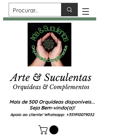
Arte & Suculentas
Orquídeas & Complementos
Mais de 500 Orquídeas disponíveis...
Seja Bem-vindo(a)!
Apoio ao cliente! Whatsapp:
+351910079032