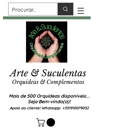
Arte & Suculentas
Orquídeas & Complementos
Mais de 500 Orquídeas disponíveis...
Seja Bem-vindo(a)!
Apoio ao cliente! Whatsapp:
+351910079032