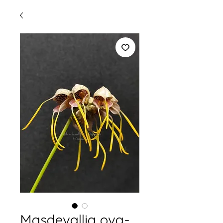
Masdevallia ova-