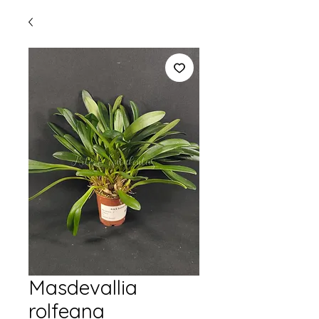
Masdevallia
rolfeana