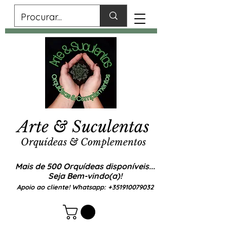
Arte & Suculentas
Orquídeas & Complementos
Mais de 500 Orquídeas disponíveis...
Seja Bem-vindo(a)!
Apoio ao cliente! Whatsapp:
+351910079032