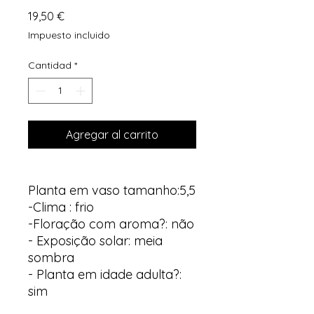
Precio
19,50 €
Impuesto incluido
Cantidad
*
Agregar al carrito
Planta em vaso tamanho:5,5
-Clima : frio
-Floração com aroma?: não
- Exposição solar: meia
sombra
- Planta em idade adulta?:
sim