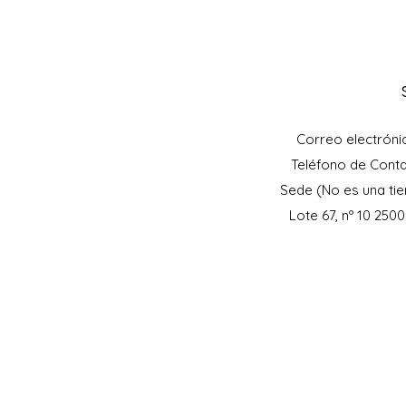
Correo electróni
Teléfono de Cont
Sede (No es una tie
Lote 67, nº 10 250