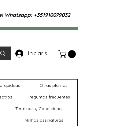
te! Whatsapp: +351910079032
Iniciar sesión
orquideas
Otras plantas
sotros
Preguntas frecuentes
Términos y Condiciones
Minhas assinaturas