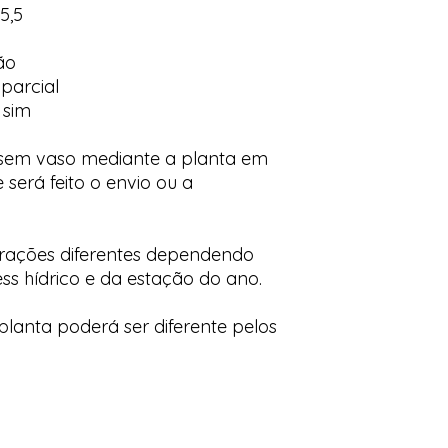
5,5
ão
parcial
 sim
 sem vaso mediante a planta em
 será feito o envio ou a
orações diferentes dependendo
ess hídrico e da estação do ano.
lanta poderá ser diferente pelos