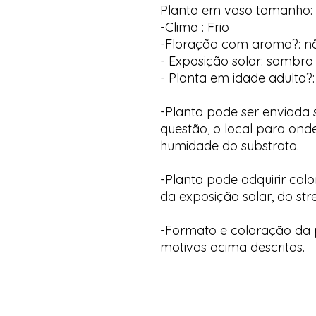
Planta em vaso tamanho: 
-Clima : Frio
-Floração com aroma?: n
- Exposição solar: sombra 
- Planta em idade adulta?:
-Planta pode ser enviada
questão, o local para onde
humidade do substrato.
-Planta pode adquirir col
da exposição solar, do str
-Formato e coloração da p
motivos acima descritos.