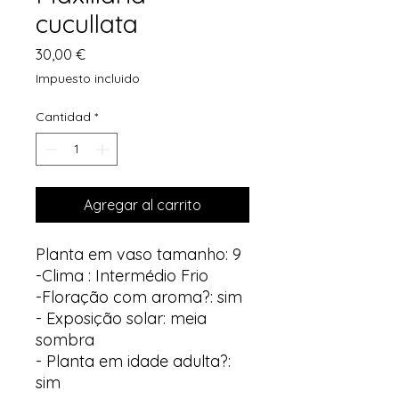
cucullata
Precio
30,00 €
Impuesto incluido
Cantidad
*
Agregar al carrito
Planta em vaso tamanho: 9
-Clima : Intermédio Frio
-Floração com aroma?: sim
- Exposição solar: meia
sombra
- Planta em idade adulta?:
sim