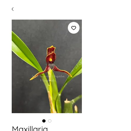
Maxillaria