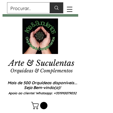
Arte & Suculentas
Orquídeas & Complementos
Mais de 500 Orquídeas disponíveis...
Seja Bem-vindo(a)!
Apoio ao cliente! Whatsapp:
+351910079032