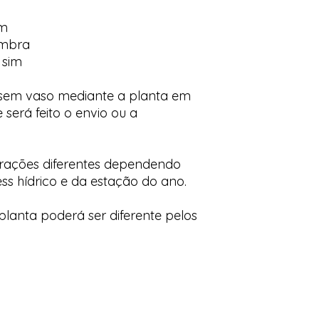
im
ombra
 sim
 sem vaso mediante a planta em
 será feito o envio ou a
orações diferentes dependendo
ess hídrico e da estação do ano.
lanta poderá ser diferente pelos