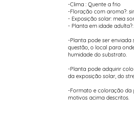
-Clima : Quente a frio
-Floração com aroma?: s
- Exposição solar: meia s
- Planta em idade adulta?:
-Planta pode ser enviada
questão, o local para onde
humidade do substrato.
-Planta pode adquirir col
da exposição solar, do str
-Formato e coloração da p
motivos acima descritos.