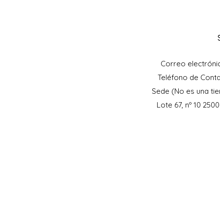
Correo electróni
Teléfono de Cont
Sede (No es una tie
Lote 67, nº 10 250