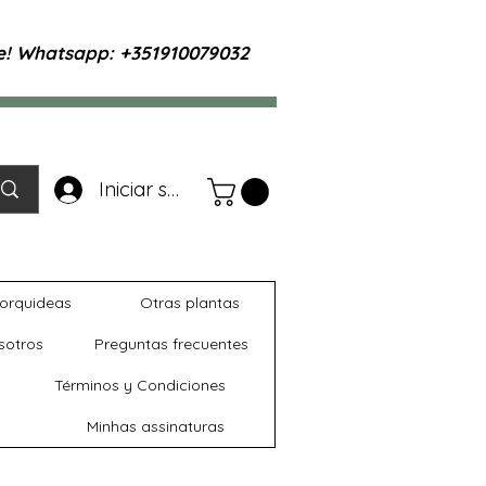
te! Whatsapp: +351910079032
Iniciar sesión
orquideas
Otras plantas
sotros
Preguntas frecuentes
Términos y Condiciones
Minhas assinaturas