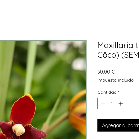
Maxillaria 
Côco) (SE
Precio
30,00 €
Impuesto incluido
Cantidad
*
Agregar al carri