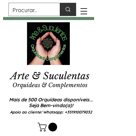
Arte & Suculentas
Orquídeas & Complementos
Mais de 500 Orquídeas disponíveis...
Seja Bem-vindo(a)!
Apoio ao cliente! Whatsapp:
+351910079032