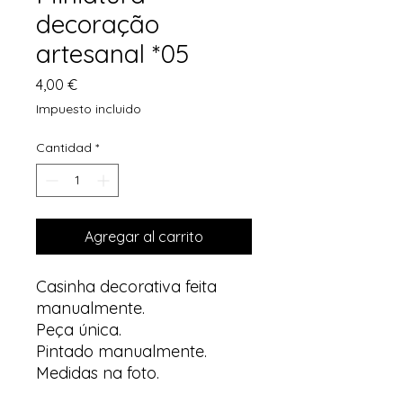
decoração
artesanal *05
Precio
4,00 €
Impuesto incluido
Cantidad
*
Agregar al carrito
Casinha decorativa feita
manualmente.
Peça única.
Pintado manualmente.
Medidas na foto.