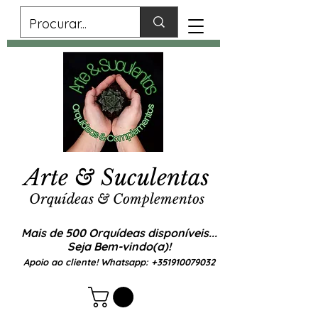
Arte & Suculentas
Orquídeas & Complementos
Mais de 500 Orquídeas disponíveis...
Seja Bem-vindo(a)!
Apoio ao cliente! Whatsapp:
+351910079032