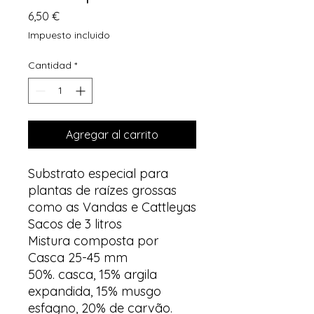
Precio
6,50 €
Impuesto incluido
Cantidad
*
Agregar al carrito
Substrato especial para
plantas de raízes grossas
como as Vandas e Cattleyas
Sacos de 3 litros
Mistura composta por
Casca 25-45 mm
50%. casca, 15% argila
expandida, 15% musgo
esfagno, 20% de carvão.