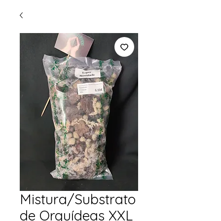
Mistura/Substrato
de Orquídeas XXL