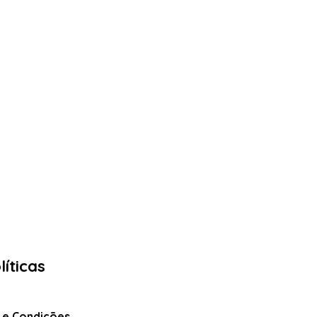
líticas
 e Condições