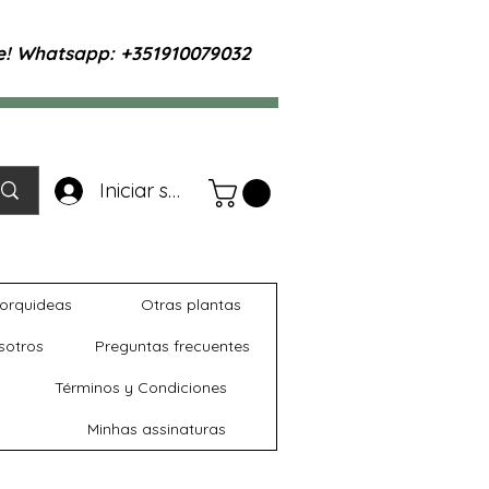
te! Whatsapp: +351910079032
Iniciar sesión
orquideas
Otras plantas
sotros
Preguntas frecuentes
Términos y Condiciones
Minhas assinaturas