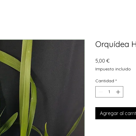
Orquídea H
Precio
5,00 €
Impuesto incluido
Cantidad
*
Agregar al carri