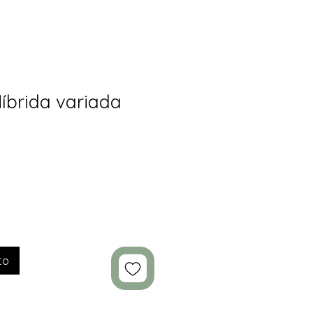
íbrida variada
to