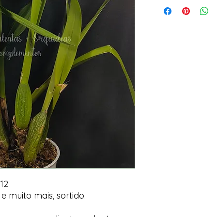
12
 e muito mais, sortido.