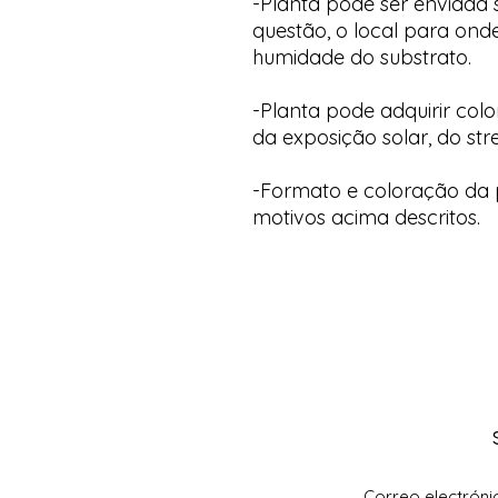
-Planta pode ser enviada
questão, o local para onde
humidade do substrato.
-Planta pode adquirir col
da exposição solar, do str
-Formato e coloração da p
motivos acima descritos.
Correo electróni