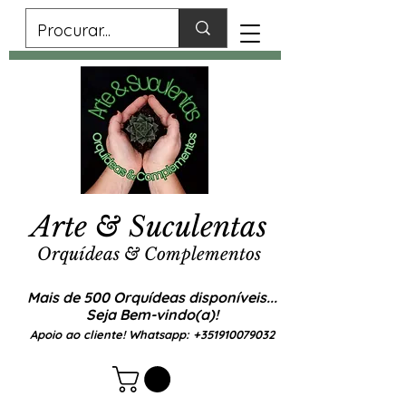
Arte & Suculentas
Orquídeas & Complementos
Mais de 500 Orquídeas disponíveis...
Seja Bem-vindo(a)!
Apoio ao cliente! Whatsapp:
+351910079032