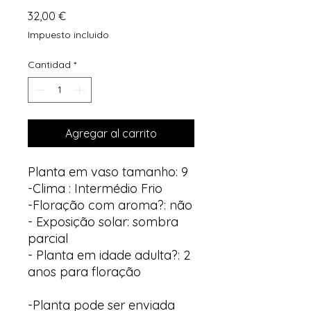
Precio
32,00 €
Impuesto incluido
Cantidad
*
Agregar al carrito
Planta em vaso tamanho: 9
-Clima : Intermédio Frio
-Floração com aroma?: não
- Exposição solar: sombra
parcial
- Planta em idade adulta?: 2
anos para floração
-Planta pode ser enviada