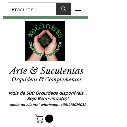
Arte & Suculentas
Orquídeas & Complementos
Mais de 500 Orquídeas disponíveis...
Seja Bem-vindo(a)!
Apoio ao cliente! Whatsapp:
+351910079032