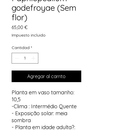
godefroyae (Sem
flor)
Precio
65,00 €
Impuesto incluido
Cantidad
*
Agregar al carrito
Planta em vaso tamanho:
10,5
-Clima : Intermédio Quente
- Exposição solar: meia
sombra
- Planta em idade adulta?: