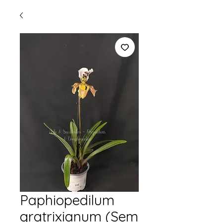
Paphiopedilum
gratrixianum (Sem