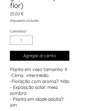
flor)
Precio
25,00 €
Impuesto incluido
Cantidad
*
Agregar al carrito
Planta em vaso tamanho: 9
-Clima : intermédio
-Floração com aroma?: Não
- Exposição solar: meia
sombra
- Planta em idade adulta?:
sim