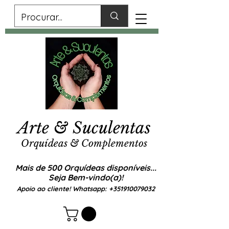
Arte & Suculentas
Orquídeas & Complementos
Mais de 500 Orquídeas disponíveis...
Seja Bem-vindo(a)!
Apoio ao cliente! Whatsapp:
+351910079032