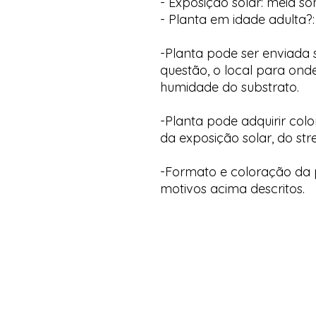
- Exposição solar: meia s
- Planta em idade adulta?:
-Planta pode ser enviada
questão, o local para onde
humidade do substrato.
-Planta pode adquirir col
da exposição solar, do str
-Formato e coloração da p
motivos acima descritos.