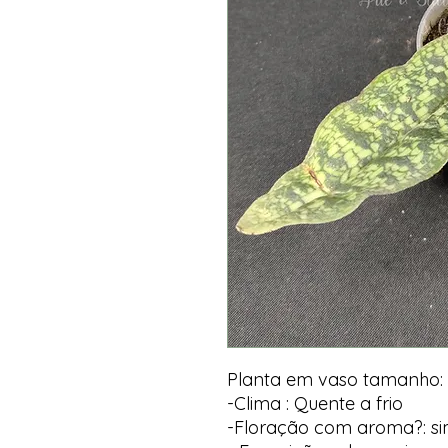
Planta em vaso tamanho:
-Clima : Quente a frio
-Floração com aroma?: s