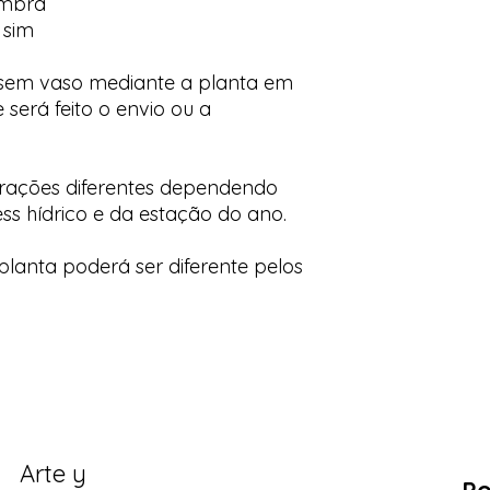
ombra
 sim
 sem vaso mediante a planta em
 será feito o envio ou a
orações diferentes dependendo
ess hídrico e da estação do ano.
lanta poderá ser diferente pelos
Arte y
Po