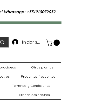
te! Whatsapp: +351910079032
Iniciar sesión
orquideas
Otras plantas
sotros
Preguntas frecuentes
Términos y Condiciones
Minhas assinaturas