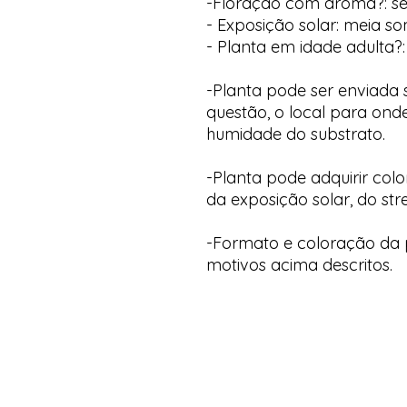
-Floração com aroma?: s
- Exposição solar: meia s
- Planta em idade adulta?:
-Planta pode ser enviada
questão, o local para onde
humidade do substrato.
-Planta pode adquirir col
da exposição solar, do str
-Formato e coloração da p
motivos acima descritos.