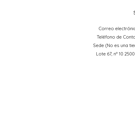
Correo electróni
Teléfono de Cont
Sede (No es una tie
Lote 67, nº 10 250