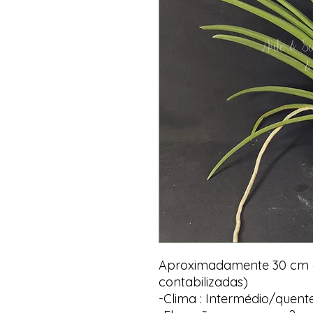
Aproximadamente 30 cm (z
contabilizadas)
-Clima : Intermédio/quent