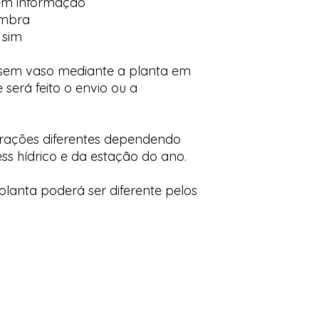
em informação
ombra
 sim
 sem vaso mediante a planta em
 será feito o envio ou a
orações diferentes dependendo
ess hídrico e da estação do ano.
lanta poderá ser diferente pelos