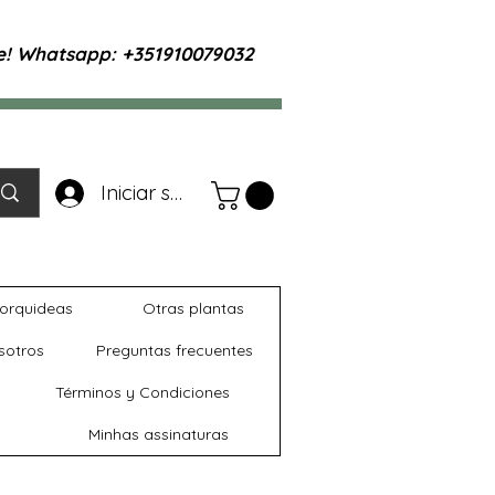
te! Whatsapp: +351910079032
Iniciar sesión
orquideas
Otras plantas
sotros
Preguntas frecuentes
Términos y Condiciones
Minhas assinaturas