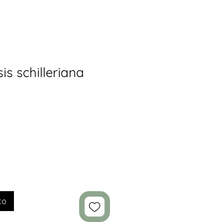
s schilleriana
to