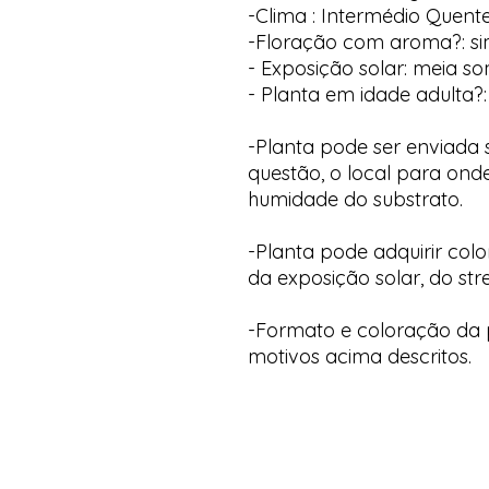
-Clima : Intermédio Quent
-Floração com aroma?: s
- Exposição solar: meia s
- Planta em idade adulta?:
-Planta pode ser enviada
questão, o local para onde
humidade do substrato.
-Planta pode adquirir col
da exposição solar, do str
-Formato e coloração da p
motivos acima descritos.