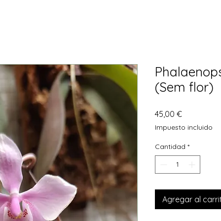
Phalaenopsi
(Sem flor)
Precio
45,00 €
Impuesto incluido
Cantidad
*
Agregar al carri