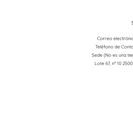
Correo electróni
Teléfono de Cont
Sede (No es una tie
Lote 67, nº 10 250