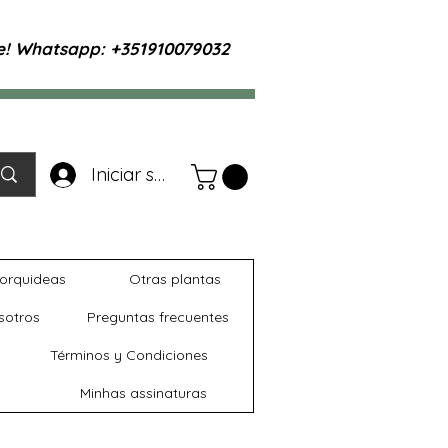
te! Whatsapp: +351910079032
Iniciar sesión
orquideas
Otras plantas
sotros
Preguntas frecuentes
Términos y Condiciones
Minhas assinaturas